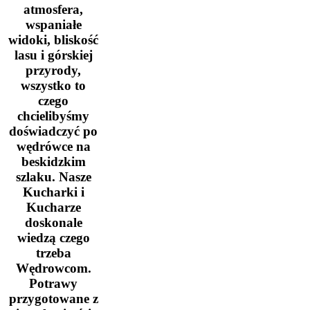
atmosfera,
wspaniałe
widoki, bliskość
lasu i górskiej
przyrody,
wszystko to
czego
chcielibyśmy
doświadczyć po
wędrówce na
beskidzkim
szlaku. Nasze
Kucharki i
Kucharze
doskonale
wiedzą czego
trzeba
Wędrowcom.
Potrawy
przygotowane z